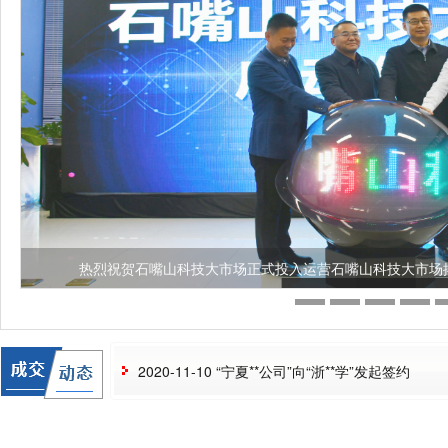
热烈祝贺石嘴山科技大市场正式投入运营石嘴山科技大市场
2021-09-18 “宁夏**公司”向“北方**大学”发起签约
2021-06-16 “宁夏**公司”向“宁夏**究所”发起签约