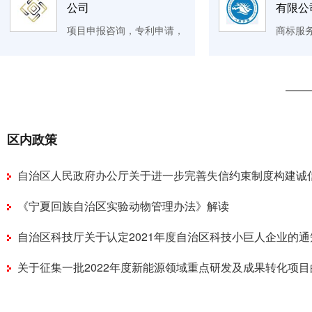
公司
有限公
项目申报咨询，专利申请，
商标服
专利交易，商标服务，知识
产权培
产权质押
咨询
区内政策
自治区人民政府办公厅关于进一步完善失信约束制度构建诚
设长效机制的实施意见
《宁夏回族自治区实验动物管理办法》解读
自治区科技厅关于认定2021年度自治区科技小巨人企业的通
关于征集一批2022年度新能源领域重点研发及成果转化项目
知