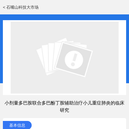
< 石嘴山科技大市场
小剂量多巴胺联合多巴酚丁胺辅助治疗小儿重症肺炎的临床
研究
基本信息